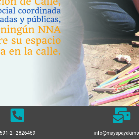
591-2- 2826469
info@mayapayakims