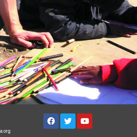
a.org